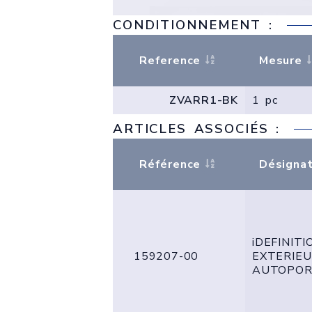
CONDITIONNEMENT :
Reference
Mesure
ZVARR1-BK
1 pc
ARTICLES ASSOCIÉS :
Référence
Désignat
iDEFINITI
159207-00
EXTERIE
AUTOPOR