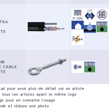
AT6A
TE
M8
E CABLE
TE
ail
pour avoir plus de détail sur un article
r tous les articles ayant le même logo
go pour en connaitre l’usage
ndir et réduire une photo