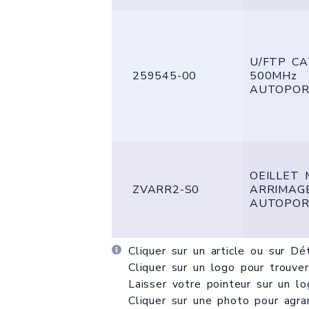
U/FTP C
259545-00
500MHz
AUTOPOR
OEILLET 
ZVARR2-S0
ARRIMAG
AUTOPOR
Cliquer sur un article ou sur
Dét
Cliquer sur un logo pour trouve
Laisser votre pointeur sur un lo
Cliquer sur une photo pour agra