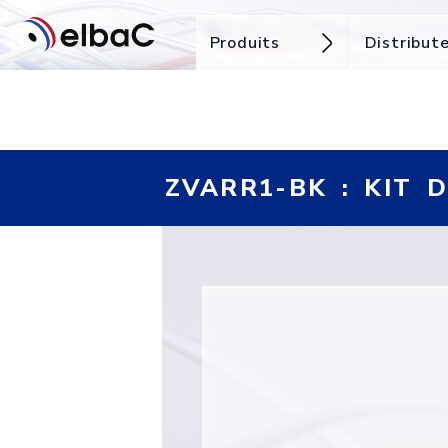
Produits
Distribut
ZVARR1-BK : KIT 