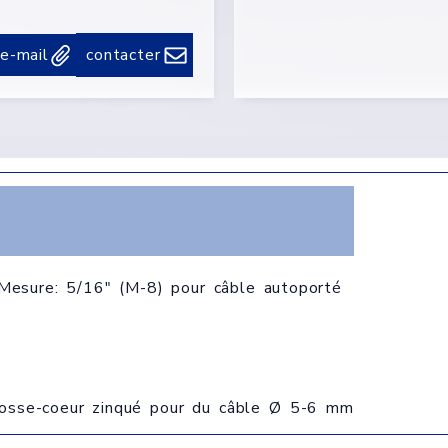
 e-mail
contacter
 Mesure: 5/16" (M-8) pour câble autoporté
cosse-coeur zinqué pour du câble Ø 5-6 mm