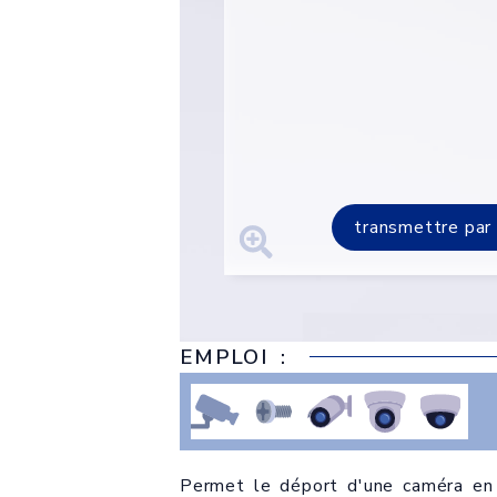
transmettre par
EMPLOI :
Permet le déport d'une caméra en f