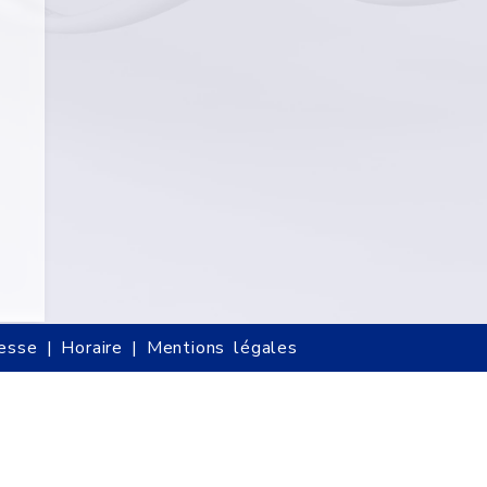
sse | Horaire | Mentions légales
ion
Visuel
Logos d'utilisatio