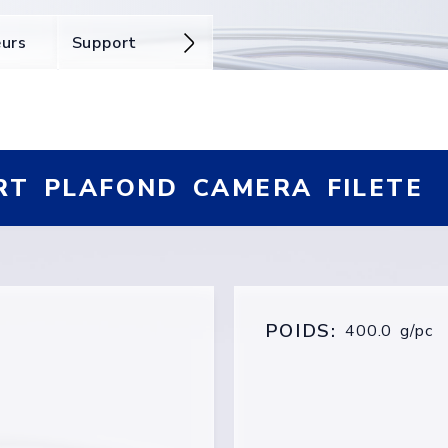
eurs
Support
RT PLAFOND CAMERA FILETE
POIDS:
400.0 g/pc