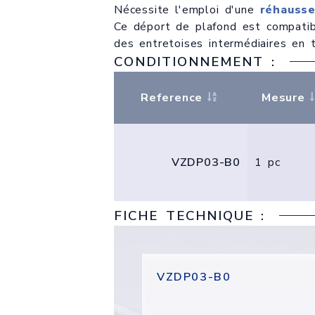
Nécessite l'emploi d'une
réhauss
Ce déport de plafond est compatib
des entretoises intermédiaires en
CONDITIONNEMENT :
Reference
Mesure
VZDP03-B0
1 pc
FICHE TECHNIQUE :
VZDP03-B0