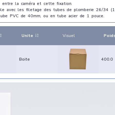
e
entre la caméra et cette fixation.
le avec les filetage des tubes de plomberie 26/34 (1 
 tube PVC de 40mm, ou en tube acier de 1 pouce.
Unite
Visuel
Poid
Boite
400.0