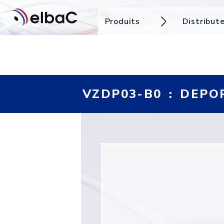
Produits
Distribut
VZDP03-B0 : DEPO