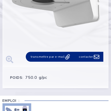
transmettre par e-mail
contacter
750.0 g/pc
POIDS:
EMPLOI :