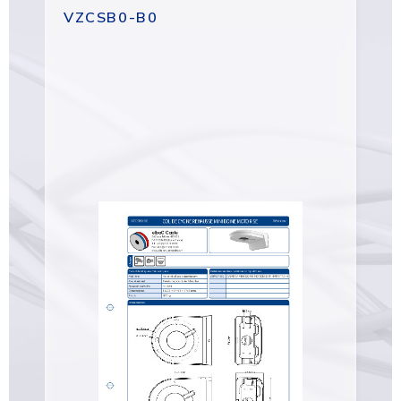
VZCSB0-B0