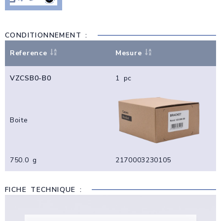
CONDITIONNEMENT :
Reference
Mesure
VZCSB0-B0
1 pc
Boite
750.0 g
2170003230105
FICHE TECHNIQUE :