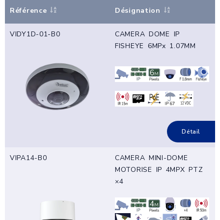
Référence
Désignation
VIDY1D-01-B0
CAMERA DOME IP
FISHEYE 6MPx 1.07MM
Détail
VIPA14-B0
CAMERA MINI-DOME
MOTORISE IP 4MPX PTZ
×4