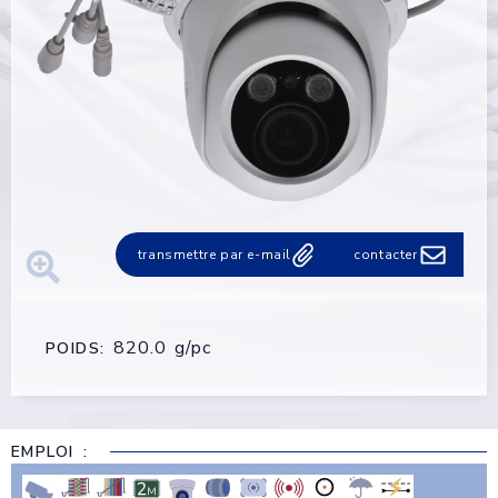
transmettre par e-mail
contacter
820.0 g/pc
POIDS:
EMPLOI :