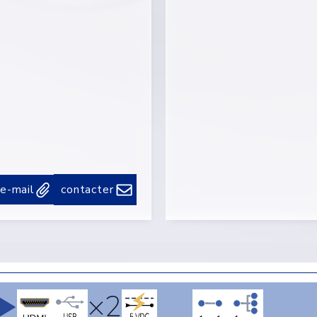
 e-mail
contacter
×2