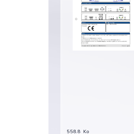
558.8 Ko