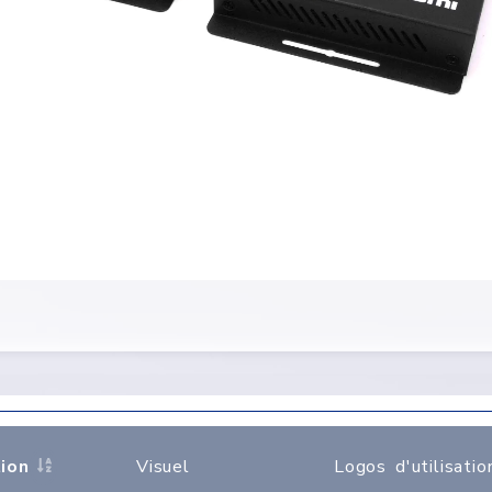
ion
Visuel
Logos d'utilisatio