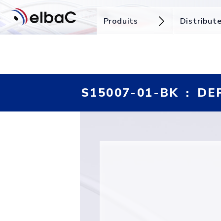
Produits
Distribut
S15007-01-BK : D