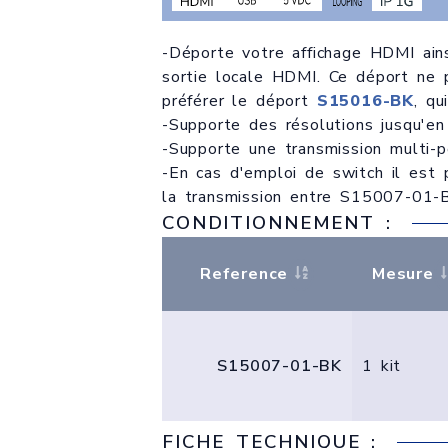
-Déporte votre affichage HDMI ains
sortie locale HDMI. Ce déport ne 
préférer le déport
S15016-BK
, qu
-Supporte des résolutions jusqu'e
-Supporte une transmission multi-p
-En cas d'emploi de switch il est p
la transmission entre S15007-01-
CONDITIONNEMENT :
Reference
Mesure
S15007-01-BK
1 kit
FICHE TECHNIQUE :