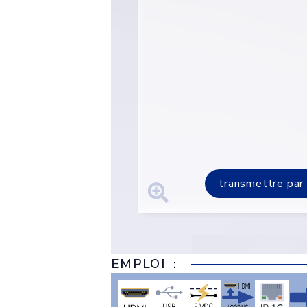
transmettre par
EMPLOI :