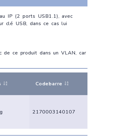
eau IP (2 ports USB1.1), avec
r clé USB, dans ce cas lui
fic de ce produit dans un VLAN, car
s
Codebarre
g
2170003140107