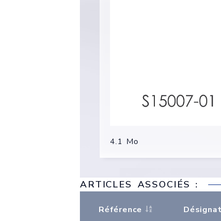
4.1 Mo
ARTICLES ASSOCIÉS :
Référence
Désignat