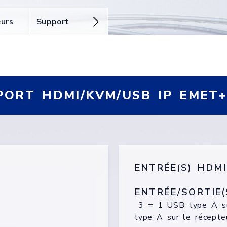
eurs
Support
EPORT HDMI/KVM/USB IP EMET
ENTRÉE(S) HDMI
ENTRÉE/SORTIE(
3 = 1 USB type A su
type A sur le récepte