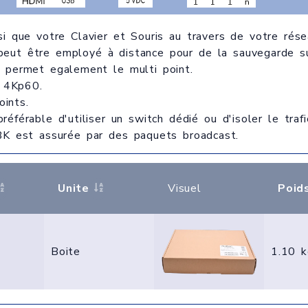
i que votre Clavier et Souris au travers de votre rés
peut être employé à distance pour de la sauvegarde su
i permet egalement le multi point.
n 4Kp60.
oints.
référable d'utiliser un switch dédié ou d'isoler le tra
BK est assurée par des paquets broadcast.
Unite
Visuel
Poid
Boite
1.10 k