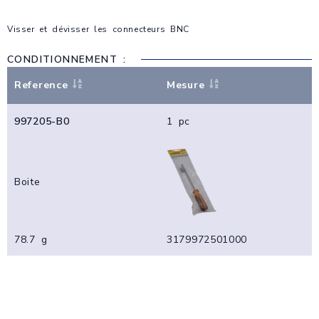
Visser et dévisser les connecteurs BNC
CONDITIONNEMENT :
Reference
Mesure
997205-B0
1 pc
Boite
78.7 g
3179972501000