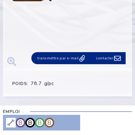
transmettre par e-mail
contacter
78.7 g/pc
POIDS:
EMPLOI :