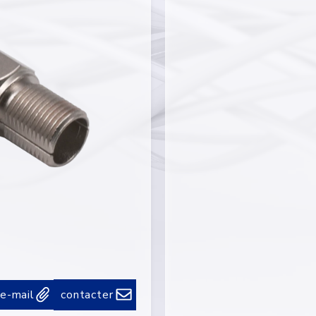
 e-mail
contacter