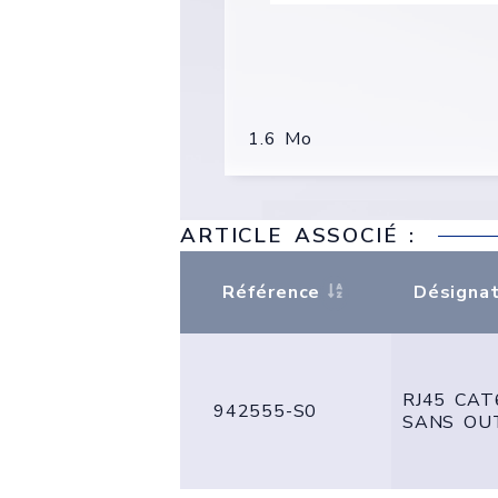
1.6 Mo
ARTICLE ASSOCIÉ :
Référence
Désignat
RJ45 CA
942555-S0
SANS OU