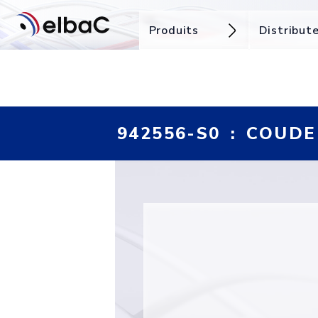
Produits
Distribut
942556-S0 : COUD