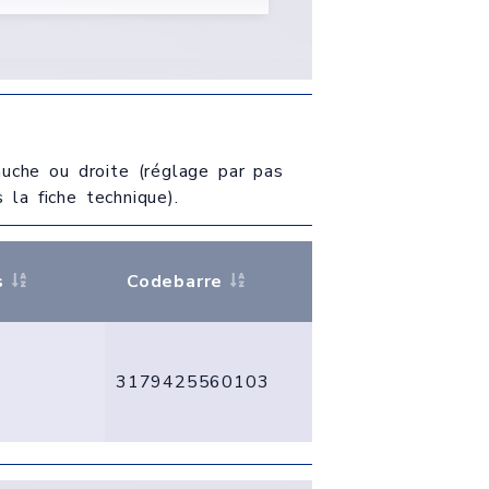
auche ou droite (réglage par pas
la fiche technique).
s
Codebarre
3179425560103