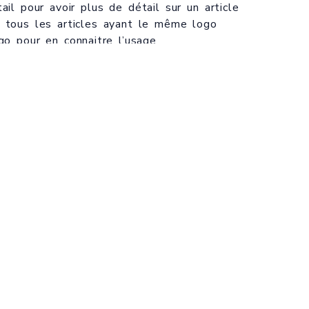
ail
pour avoir plus de détail sur un article
r tous les articles ayant le même logo
go pour en connaitre l’usage
ndir et réduire une photo