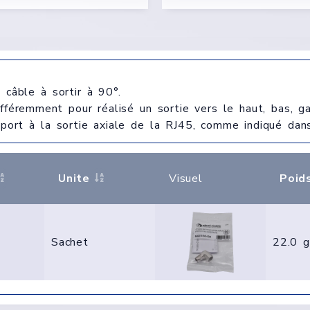
 câble à sortir à 90°.
fféremment pour réalisé un sortie vers le haut, bas, g
ort à la sortie axiale de la RJ45, comme indiqué dans 
Unite
Visuel
Poid
Sachet
22.0 g