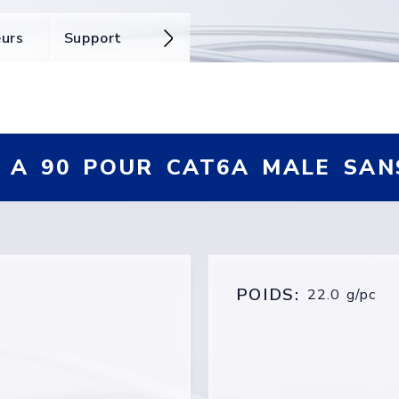
eurs
Support
E A 90 POUR CAT6A MALE SAN
POIDS:
22.0 g/pc