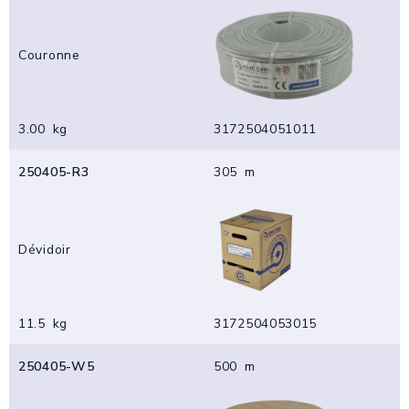
Couronne
3.00 kg
3172504051011
250405-R3
305 m
Dévidoir
11.5 kg
3172504053015
250405-W5
500 m