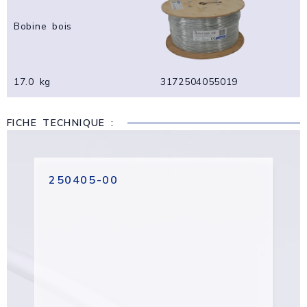
Bobine bois
17.0 kg
3172504055019
FICHE TECHNIQUE :
250405-00