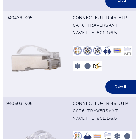
Détail
940433-K05
CONNECTEUR RJ45 FTP
CAT6 TRAVERSANT
NAVETTE 8C1.1/6.5
Détail
940503-K05
CONNECTEUR RJ45 UTP
CAT6 TRAVERSANT
NAVETTE 8C1.1/6.5