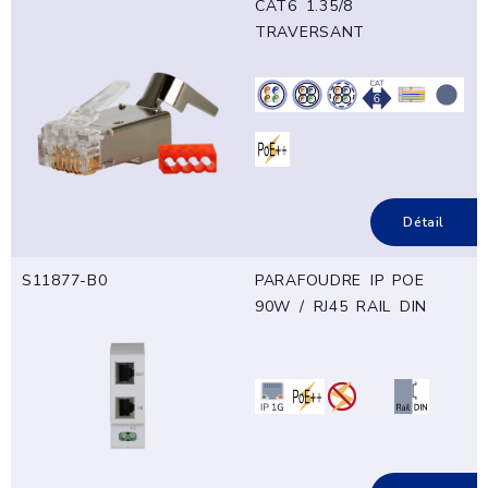
CAT6 1.35/8
TRAVERSANT
Détail
S11877-B0
PARAFOUDRE IP POE
90W / RJ45 RAIL DIN