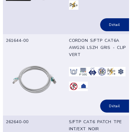
Détail
261644-00
CORDON S/FTP CAT6A
AWG26 LSZH GRIS - CLIP
VERT
Détail
262640-00
S/FTP CAT6 PATCH TPE
INT/EXT NOIR