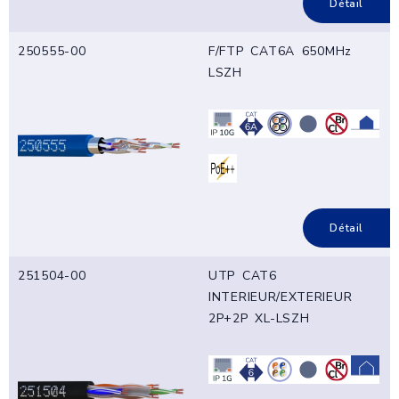
Détail
250555-00
F/FTP CAT6A 650MHz
LSZH
Détail
251504-00
UTP CAT6
INTERIEUR/EXTERIEUR
2P+2P XL-LSZH