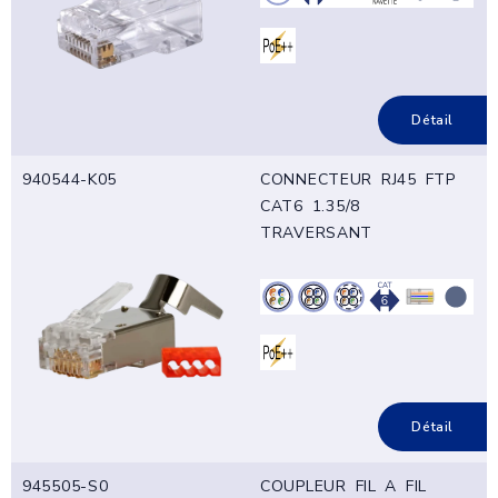
Détail
940544-K05
CONNECTEUR RJ45 FTP
CAT6 1.35/8
TRAVERSANT
Détail
945505-S0
COUPLEUR FIL A FIL