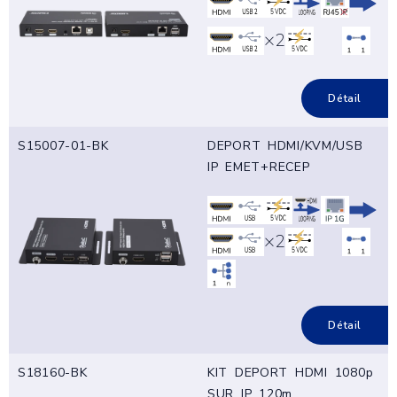
×2
Détail
S15007-01-BK
DEPORT HDMI/KVM/USB
IP EMET+RECEP
×2
Détail
S18160-BK
KIT DEPORT HDMI 1080p
SUR IP 120m