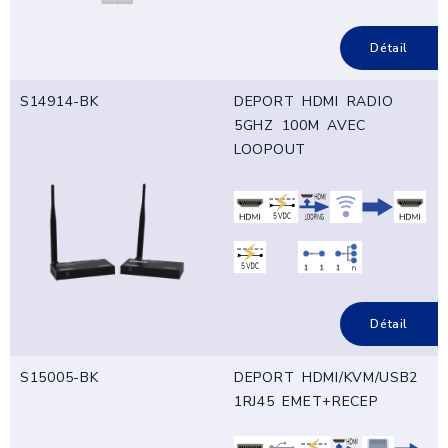
Détail
S14914-BK
DEPORT HDMI RADIO
5GHZ 100M AVEC
LOOPOUT
Détail
S15005-BK
DEPORT HDMI/KVM/USB2
1RJ45 EMET+RECEP