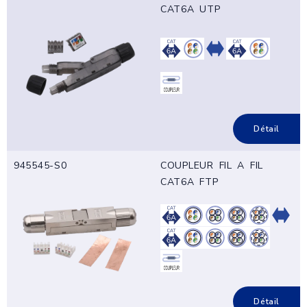
CAT6A UTP
Détail
945545-S0
COUPLEUR FIL A FIL
CAT6A FTP
Détail