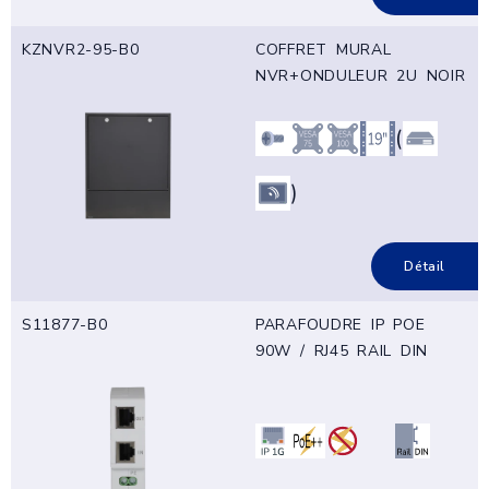
KZNVR2-95-B0
COFFRET MURAL
NVR+ONDULEUR 2U NOIR
(
)
Détail
S11877-B0
PARAFOUDRE IP POE
90W / RJ45 RAIL DIN